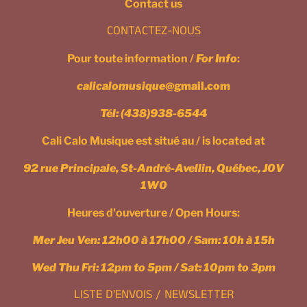
Contact us
CONTACTEZ-NOUS
Pour toute information /
For Info
:
calicalomusique
@gmail.com
Tél:
(438)938-6544
Cali Calo Musique est situé au / is located at
92 rue Principale, St-André-Avellin, Québec, J0V
1W0
Heures d'ouverture / Open Hours:
Mer Jeu Ven: 12h00 à 17h00 / Sam: 10h à 15h
Wed Thu Fri: 12pm to 5pm / Sat: 10pm to 3pm
LISTE D'ENVOIS / NEWSLETTER