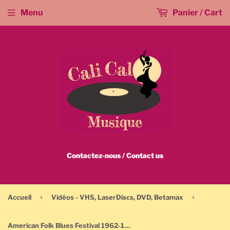
Menu
Panier / Cart
Contactez-nous / Contact us
›
›
Accueil
Vidéos - VHS, LaserDiscs, DVD, Betamax
American Folk Blues Festival 1962-1969 / Volume Three - DVD