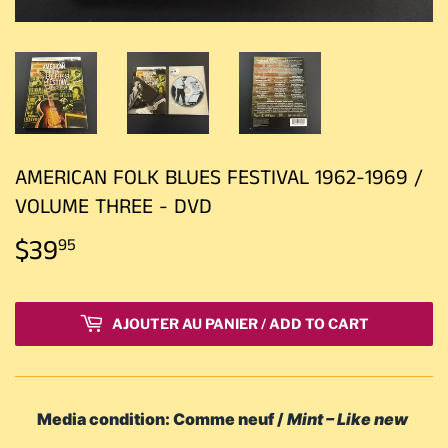
AMERICAN FOLK BLUES FESTIVAL 1962-1969 /
VOLUME THREE - DVD
$39
$39.95
95
AJOUTER AU PANIER / ADD TO CART
Media condition: Comme neuf /
Mint – Like new