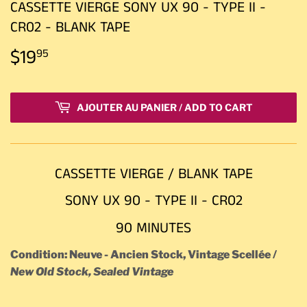
CASSETTE VIERGE SONY UX 90 - TYPE II -
CR02 - BLANK TAPE
$19
$19.95
95
AJOUTER AU PANIER / ADD TO CART
CASSETTE VIERGE / BLANK TAPE
SONY UX 90 - TYPE II - CR02
90 MINUTES
Condition: Neuve - Ancien Stock, Vintage Scellée /
New Old Stock, Sealed Vintage