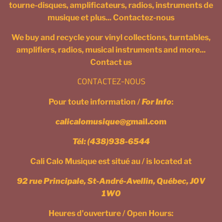
tourne-disques, amplificateurs, radios, instruments de
musique et plus... Contactez-nous
We buy and recycle your vinyl collections, turntables,
amplifiers, radios, musical instruments and more...
Contact us
CONTACTEZ-NOUS
Pour toute information /
For Info
:
calicalomusique
@gmail.com
Tél:
(438)938-6544
Cali Calo Musique est situé au / is located at
92 rue Principale, St-André-Avellin, Québec, J0V
1W0
Heures d'ouverture / Open Hours: