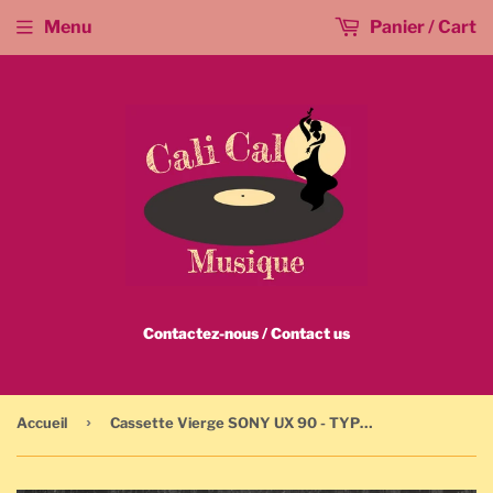
Menu
Panier / Cart
Contactez-nous / Contact us
›
Accueil
Cassette Vierge SONY UX 90 - TYPE II - Cr02 - Blank Tape