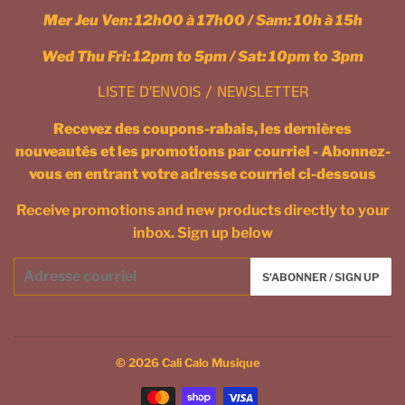
Mer Jeu Ven: 12h00 à 17h00 / Sam: 10h à 15h
Wed Thu Fri: 12pm to 5pm / Sat: 10pm to 3pm
LISTE D'ENVOIS / NEWSLETTER
Recevez des coupons-rabais, les dernières
nouveautés et les promotions par courriel - Abonnez-
vous en entrant votre adresse courriel ci-dessous
Receive promotions and new products directly to your
inbox. Sign up below
Courriel
S'ABONNER / SIGN UP
/
Email
© 2026
Cali Calo Musique
Icônes