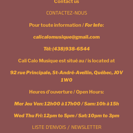
Contact us
CONTACTEZ-NOUS
Pour toute information /
For Info
:
calicalomusique
@gmail.com
Tél:
(438)938-6544
Cali Calo Musique est situé au / is located at
92 rue Principale, St-André-Avellin, Québec, J0V
1W0
Heures d'ouverture / Open Hours:
Mer Jeu Ven: 12h00 à 17h00 / Sam: 10h à 15h
Wed Thu Fri: 12pm to 5pm / Sat: 10pm to 3pm
LISTE D'ENVOIS / NEWSLETTER