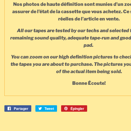
Nos photos de haute définition sont munies d’un zo
assurer de l’état de la cassette que vous achetez. Ce
réelles de l’article en vente.
All our tapes are tested by our techs and selected 
remaining sound quality, adequate tape-run and good 
pad.
You can zoom on our high definition pictures to check
the tapes you are about to purchase. The pictures you
of the actual item being sold.
Bonne Écoute!
Partager
Partager
Tweet
Tweeter
Épingler
Épingler
sur
sur
sur
Facebook
Twitter
Pinterest