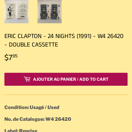
ERIC CLAPTON - 24 NIGHTS (1991) - W4 26420
- DOUBLE CASSETTE
$7
$7.95
95
AJOUTER AU PANIER / ADD TO CART
Condition: Usagé /
Used
No. de Catalogue: W4 26420
Label: Reprise