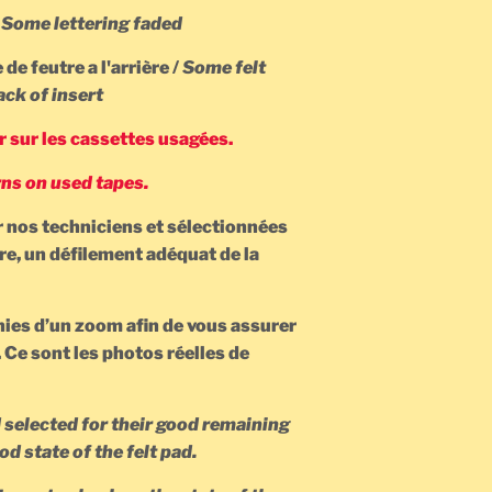
/
Some lettering faded
de feutre a l'arrière /
Some felt
 insert
sur les cassettes usagées.
ns on used tapes.
r nos techniciens et sélectionnées
re, un défilement adéquat de la
ies d’un zoom afin de vous assurer
. Ce sont les photos réelles de
d selected for their good remaining
nd good state of the felt pad.