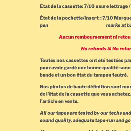
État de la cassette: 7/10 usure lettrage 
État de la pochette/insert: : 7/10 Marque 
pen marks at back of
Aucun remboursement ni retour 
No refunds & No retur
Toutes nos cassettes ont été testées pa
pour avoir gardé une bonne qualité sono
bande et un bon état du tampon feutré.
Nos photos de haute définition sont mun
de l’état de la cassette que vous achetez
l’article en vente.
All our tapes are tested by our techs an
sound quality, adequate tape-run a