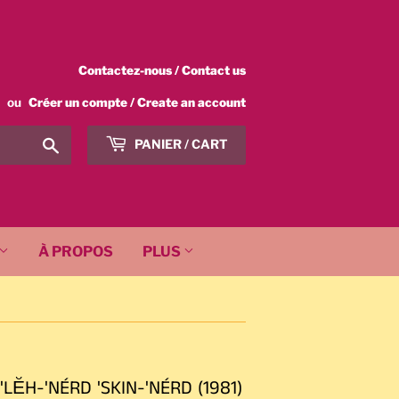
Contactez-nous / Contact us
ou
Créer un compte / Create an account
Chercher
PANIER / CART
/
Search
À PROPOS
PLUS
ĔH-'NÉRD 'SKIN-'NÉRD (1981)