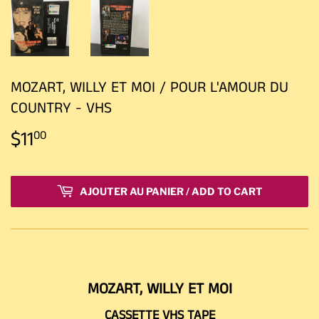
MOZART, WILLY ET MOI / POUR L'AMOUR DU
COUNTRY - VHS
$11
$11.00
00
AJOUTER AU PANIER / ADD TO CART
MOZART, WILLY ET MOI
CASSETTE VHS TAPE