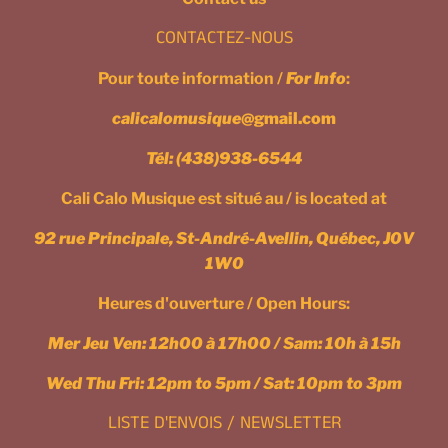
CONTACTEZ-NOUS
Pour toute information /
For Info
:
calicalomusique
@gmail.com
Tél:
(438)938-6544
Cali Calo Musique est situé au / is located at
92 rue Principale, St-André-Avellin, Québec, J0V
1W0
Heures d'ouverture / Open Hours:
Mer Jeu Ven: 12h00 à 17h00 / Sam: 10h à 15h
Wed Thu Fri: 12pm to 5pm / Sat: 10pm to 3pm
LISTE D'ENVOIS / NEWSLETTER