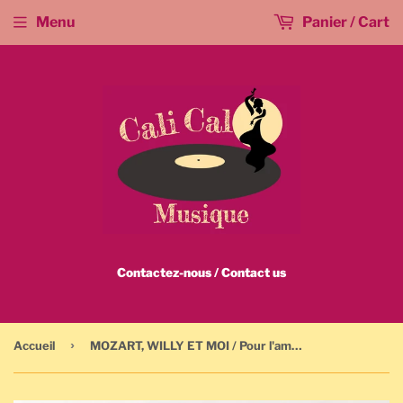
Menu
Panier / Cart
Contactez-nous / Contact us
›
Accueil
MOZART, WILLY ET MOI / Pour l'amour du country - VHS