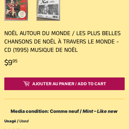
NOËL AUTOUR DU MONDE / LES PLUS BELLES
CHANSONS DE NOËL À TRAVERS LE MONDE -
CD (1995) MUSIQUE DE NOËL
$9
$9.95
95
AJOUTER AU PANIER / ADD TO CART
Media condition: Comme neuf /
Mint – Like new
Usagé /
Used