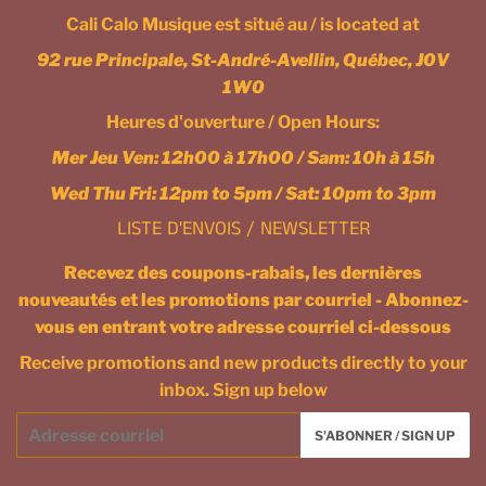
Cali Calo Musique est situé au / is located at
92 rue Principale, St-André-Avellin, Québec, J0V
1W0
Heures d'ouverture / Open Hours:
Mer Jeu Ven: 12h00 à 17h00 / Sam: 10h à 15h
Wed Thu Fri: 12pm to 5pm / Sat: 10pm to 3pm
LISTE D'ENVOIS / NEWSLETTER
Recevez des coupons-rabais, les dernières
nouveautés et les promotions par courriel - Abonnez-
vous en entrant votre adresse courriel ci-dessous
Receive promotions and new products directly to your
inbox. Sign up below
Courriel
S'ABONNER / SIGN UP
/
Email