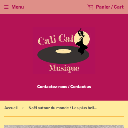
Menu
Panier / Cart
Contactez-nous / Contact us
›
Accueil
Noël autour du monde / Les plus belles chansons de Noël à travers le monde - CD (1995) Musique de Noël