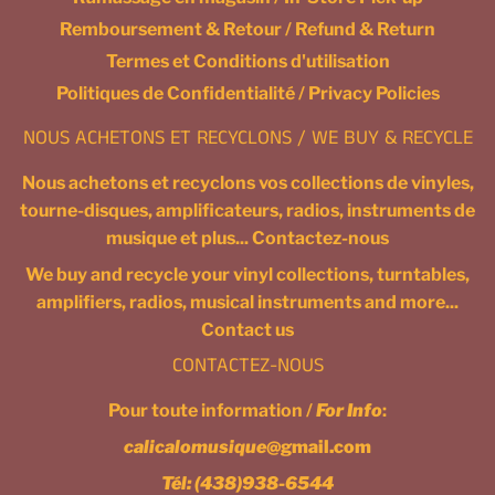
Remboursement & Retour / Refund & Return
Termes et Conditions d'utilisation
Politiques de Confidentialité / Privacy Policies
NOUS ACHETONS ET RECYCLONS / WE BUY & RECYCLE
Nous achetons et recyclons vos collections de vinyles,
tourne-disques, amplificateurs, radios, instruments de
musique et plus... Contactez-nous
We buy and recycle your vinyl collections, turntables,
amplifiers, radios, musical instruments and more...
Contact us
CONTACTEZ-NOUS
Pour toute information /
For Info
:
calicalomusique
@gmail.com
Tél:
(438)938-6544