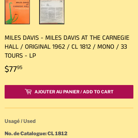
MILES DAVIS - MILES DAVIS AT THE CARNEGIE
HALL / ORIGINAL 1962 / CL 1812 / MONO / 33
TOURS - LP
$77
$77.95
95
AJOUTER AU PANIER / ADD TO CART
Usagé /
Used
No. de Catalogue: CL 1812