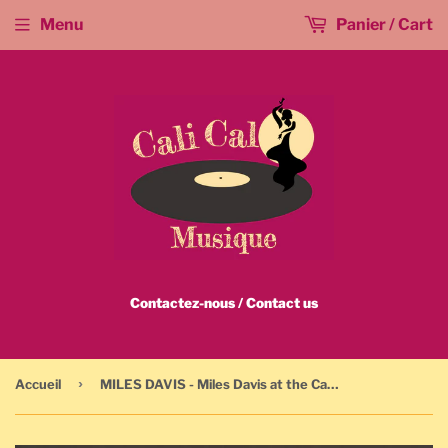
Menu
Panier / Cart
Contactez-nous / Contact us
›
Accueil
MILES DAVIS - Miles Davis at the Carnegie Hall / Original 1962 / CL 1812 / Mono / 33 tours - LP