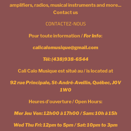
amplifiers, radios, musical instruments and more...
Contact us
CONTACTEZ-NOUS
Pour toute information /
For Info
:
calicalomusique
@gmail.com
Tél:
(438)938-6544
Cali Calo Musique est situé au / is located at
92 rue Principale, St-André-Avellin, Québec, J0V
1W0
Heures d'ouverture / Open Hours:
Mer Jeu Ven: 12h00 à 17h00 / Sam: 10h à 15h
Wed Thu Fri: 12pm to 5pm / Sat: 10pm to 3pm