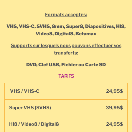
Formats acceptés:
VHS, VHS-C, SVHS, 8mm, Super8, Diapositives, HI8,
Video8, Digital8, Betamax
Supports sur lesquels nous pouvons effectuer vos
transferts:
DVD, Clef USB, Fichier ou Carte SD
TARIFS
VHS / VHS-C
24,95$
Super VHS (SVHS)
39,95$
HI8 / Video8 / Digital8
24,95$