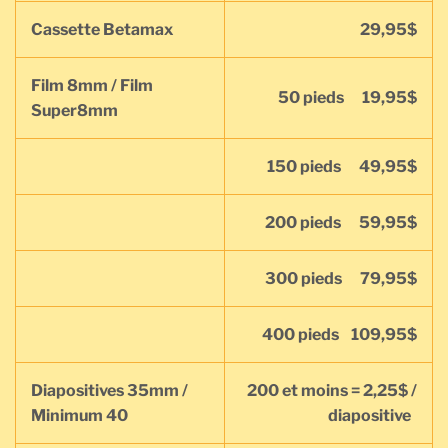
Cassette Betamax
29,95$
Film 8mm / Film
50 pieds 19,95$
Super8mm
150 pieds 49,95$
200 pieds 59,95$
300 pieds 79,95$
400 pieds 109,95$
Diapositives 35mm /
200 et moins = 2,25$ /
Minimum 40
diapositive