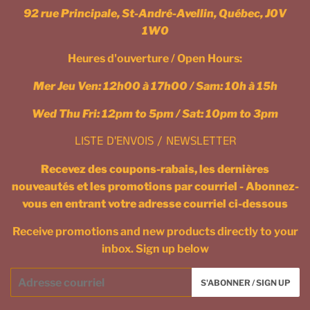
92 rue Principale, St-André-Avellin, Québec, J0V
1W0
Heures d'ouverture / Open Hours:
Mer Jeu Ven: 12h00 à 17h00 / Sam: 10h à 15h
Wed Thu Fri: 12pm to 5pm / Sat: 10pm to 3pm
LISTE D'ENVOIS / NEWSLETTER
Recevez des coupons-rabais, les dernières
nouveautés et les promotions par courriel - Abonnez-
vous en entrant votre adresse courriel ci-dessous
Receive promotions and new products directly to your
inbox. Sign up below
Courriel
S'ABONNER / SIGN UP
/
Email