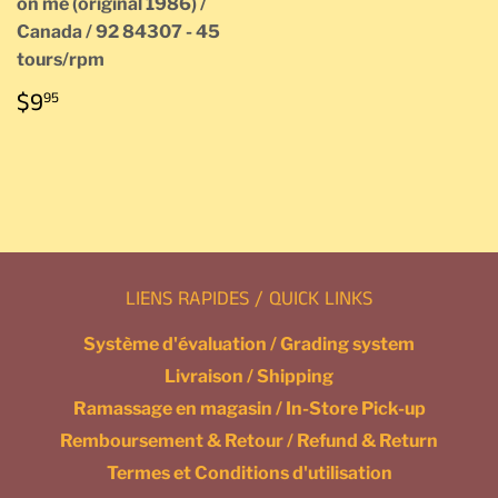
on me (original 1986) /
Canada / 92 84307 - 45
tours/rpm
PRIX
$9.95
$9
95
RÉGULIER
LIENS RAPIDES / QUICK LINKS
Système d'évaluation / Grading system
Livraison / Shipping
Ramassage en magasin / In-Store Pick-up
Remboursement & Retour / Refund & Return
Termes et Conditions d'utilisation