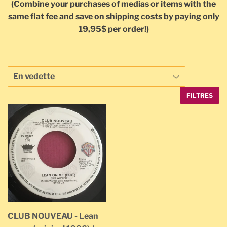
(Combine your purchases of medias or items with the
same flat fee and save on shipping costs by paying only
19,95$ per order!)
FILTRES
CLUB NOUVEAU - Lean