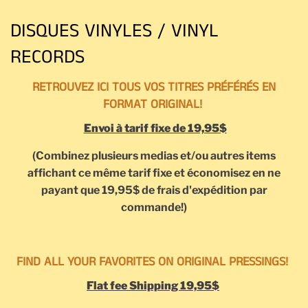
DISQUES VINYLES / VINYL
RECORDS
RETROUVEZ ICI TOUS VOS TITRES PRÉFÉRÉS EN
FORMAT ORIGINAL!
Envoi à tarif fixe de 19,95$
(Combinez plusieurs medias et/ou autres items
affichant ce même tarif fixe et économisez en ne
payant que 19,95$ de frais d'expédition par
commande!)
FIND ALL YOUR FAVORITES ON ORIGINAL PRESSINGS!
Flat fee Shipping 19,95$