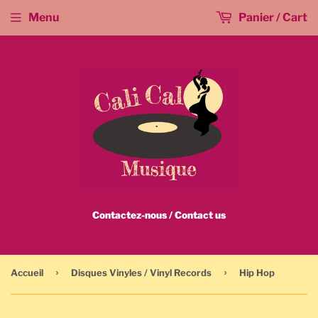
Menu
Panier / Cart
Contactez-nous / Contact us
›
›
Accueil
Disques Vinyles / Vinyl Records
Hip Hop