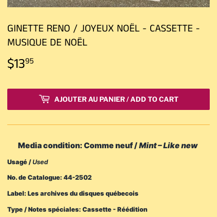
GINETTE RENO / JOYEUX NOËL - CASSETTE -
MUSIQUE DE NOËL
$13
$13.95
95
AJOUTER AU PANIER / ADD TO CART
Media condition: Comme neuf /
Mint – Like new
Usagé /
Used
No. de Catalogue: 44-2502
Label: Les archives du disques québecois
Type / Notes spéciales: Cassette - Réédition