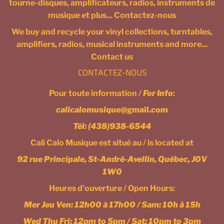
tourne-disques, amplificateurs, radios, instruments de
musique et plus... Contactez-nous
We buy and recycle your vinyl collections, turntables,
amplifiers, radios, musical instruments and more...
Contact us
CONTACTEZ-NOUS
Pour toute information /
For Info
:
calicalomusique
@gmail.com
Tél:
(438)938-6544
Cali Calo Musique est situé au / is located at
92 rue Principale, St-André-Avellin, Québec, J0V
1W0
Heures d'ouverture / Open Hours:
Mer Jeu Ven: 12h00 à 17h00 / Sam: 10h à 15h
Wed Thu Fri: 12pm to 5pm / Sat: 10pm to 3pm