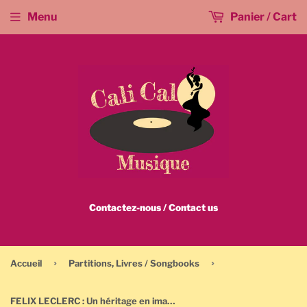
Menu
Panier / Cart
Contactez-nous / Contact us
›
›
Accueil
Partitions, Livres / Songbooks
FELIX LECLERC : Un héritage en images - Livre / Book - 2014