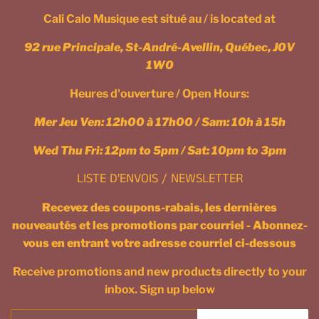
Cali Calo Musique est situé au / is located at
92 rue Principale, St-André-Avellin, Québec, J0V
1W0
Heures d'ouverture / Open Hours:
Mer Jeu Ven: 12h00 à 17h00 / Sam: 10h à 15h
Wed Thu Fri: 12pm to 5pm / Sat: 10pm to 3pm
LISTE D'ENVOIS / NEWSLETTER
Recevez des coupons-rabais, les dernières
nouveautés et les promotions par courriel - Abonnez-
vous en entrant votre adresse courriel ci-dessous
Receive promotions and new products directly to your
inbox. Sign up below
Courriel