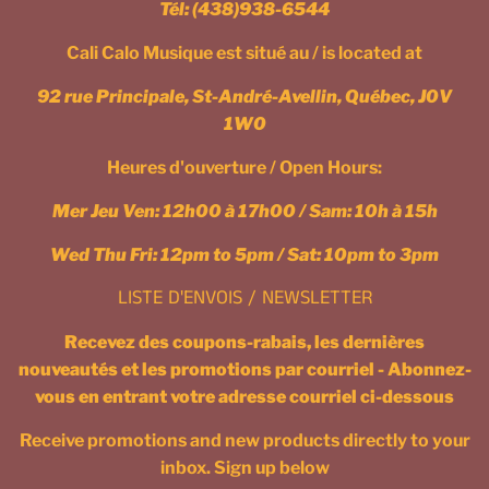
Tél:
(438)938-6544
Cali Calo Musique est situé au / is located at
92 rue Principale, St-André-Avellin, Québec, J0V
1W0
Heures d'ouverture / Open Hours:
Mer Jeu Ven: 12h00 à 17h00 / Sam: 10h à 15h
Wed Thu Fri: 12pm to 5pm / Sat: 10pm to 3pm
LISTE D'ENVOIS / NEWSLETTER
Recevez des coupons-rabais, les dernières
nouveautés et les promotions par courriel - Abonnez-
vous en entrant votre adresse courriel ci-dessous
Receive promotions and new products directly to your
inbox. Sign up below