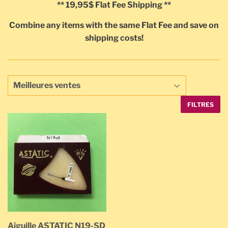
** 19,95$ Flat Fee Shipping **
Combine any items with the same Flat Fee and save on
shipping costs!
FILTRES
Aiguille ASTATIC N19-SD