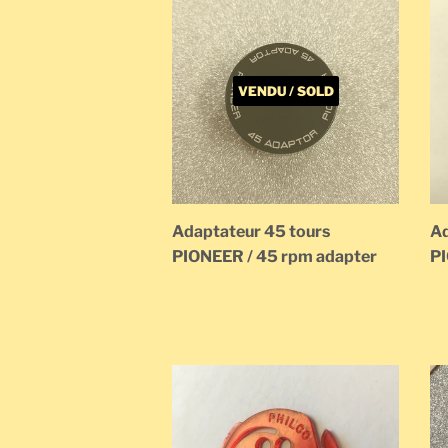
VENDU / SOLD
Adaptateur 45 tours
Ad
PIONEER / 45 rpm adapter
PI