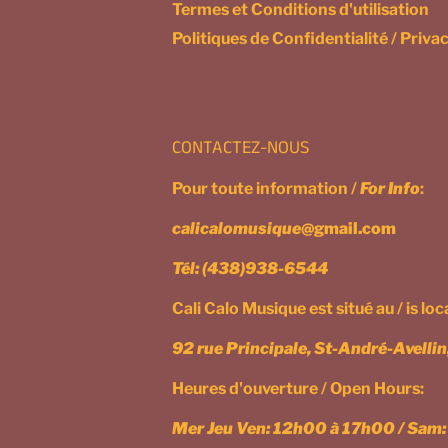
Termes et Conditions d'utilisation
Politiques de Confidentialité / Privac
CONTACTEZ-NOUS
Pour toute information /
For Info
:
calicalomusique
@gmail.com
Tél:
(438)938-6544
Cali Calo Musique est situé au / is lo
92 rue Principale, St-André-Avelli
Heures d'ouverture / Open Hours:
Mer Jeu Ven: 12h00 à 17h00 / Sam: