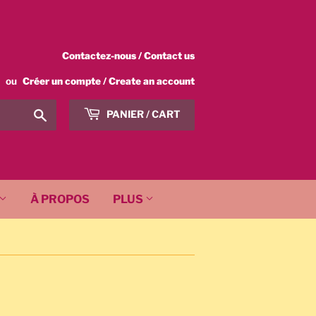
Contactez-nous / Contact us
ou
Créer un compte / Create an account
Chercher
PANIER / CART
/
Search
À PROPOS
PLUS