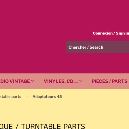
Connexion / Sign in
DIO VINTAGE
VINYLES, CD ...
PIÈCES / PARTS
›
ntable parts
Adaptateurs 45
SQUE / TURNTABLE PARTS