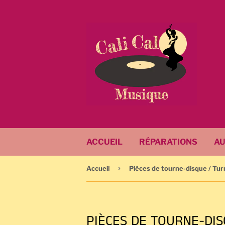
ACCUEIL
RÉPARATIONS
AU
›
Accueil
Pièces de tourne-disque / Tur
PIÈCES DE TOURNE-DI