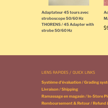
Adaptateur 45 tours avec
Ad
stroboscope 50/60 Hz
M
THORENS / 45 Adapter with
P
$
strobe 50/60 Hz
R
LIENS RAPIDES / QUICK LINKS
Système d'évaluation / Grading sys
Livraison / Shipping
Ramassage en magasin / In-Store P
Remboursement & Retour / Refund 