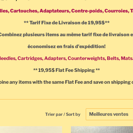
lles, Cartouches, Adaptateurs, Contre-poids, Courroies, Ta
** Tarif Fixe de Livraison de 19,95$**
Combinez plusieurs items au même tarif fixe de livraison
e
économisez en frais d'expédition!
eedles, Cartridges, Adapters, Counterweights, Belts, Mats.
** 19,95$ Flat Fee Shipping **
ne any items with the same Flat Fee and save on shipping 
Trier par / Sort by