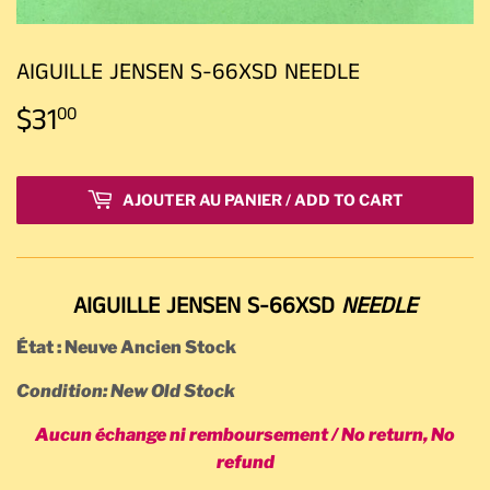
AIGUILLE JENSEN S-66XSD NEEDLE
$31
$31.00
00
AJOUTER AU PANIER / ADD TO CART
AIGUILLE JENSEN S-66XSD
NEEDLE
État : Neuve Ancien Stock
Condition: New Old Stock
Aucun échange ni remboursement / No return, No
refund