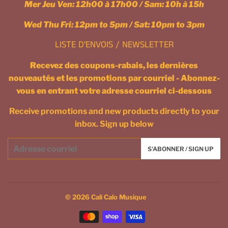
Mer Jeu Ven: 12h00 à 17h00 / Sam: 10h à 15h
Wed Thu Fri: 12pm to 5pm / Sat: 10pm to 3pm
LISTE D'ENVOIS / NEWSLETTER
Recevez des coupons-rabais, les dernières
nouveautés et les promotions par courriel - Abonnez-
vous en entrant votre adresse courriel ci-dessous
Receive promotions and new products directly to your
inbox. Sign up below
Courriel
S'ABONNER / SIGN UP
/
Email
© 2026
Cali Calo Musique
Icônes