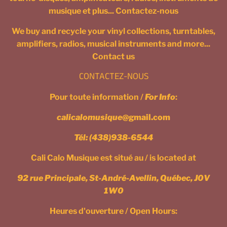
musique et plus... Contactez-nous
We buy and recycle your vinyl collections, turntables,
amplifiers, radios, musical instruments and more...
Contact us
CONTACTEZ-NOUS
Pour toute information /
For Info
:
calicalomusique
@gmail.com
Tél:
(438)938-6544
Cali Calo Musique est situé au / is located at
92 rue Principale, St-André-Avellin, Québec, J0V
1W0
Heures d'ouverture / Open Hours: