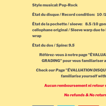
Style musical: Pop-Rock
État du disque / Record condition: 10 
État de la pochette / sleeve: 8.5 /10 gon
cellophane original / Sleeve warp due to
wrap
État du dos /
Spine: 9.5
Référez-vous à notre page "ÉVAL
GRADING" pour vous familiariser a
Check our Page
"ÉVALUATION DISQU
familiarise yourself wit
Aucun remboursement ni
retour
No refunds & No retur