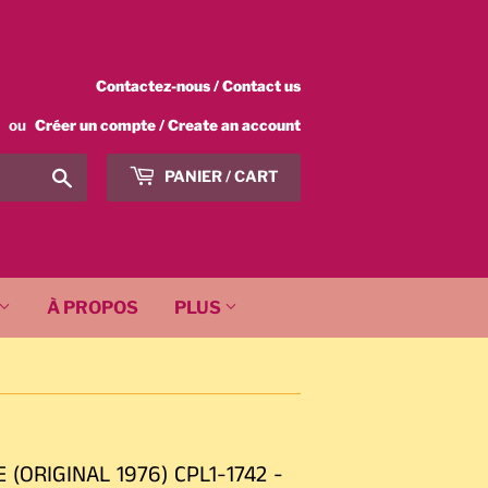
Contactez-nous / Contact us
ou
Créer un compte / Create an account
Chercher
PANIER / CART
/
Search
À PROPOS
PLUS
ORIGINAL 1976) CPL1-1742 -