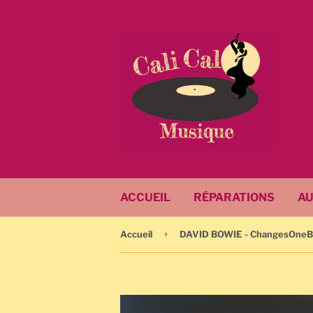
ACCUEIL
RÉPARATIONS
AU
›
Accueil