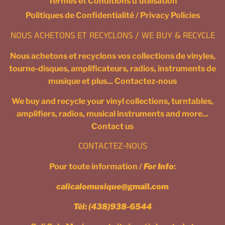
Termes et Conditions d'utilisation
Politiques de Confidentialité / Privacy Policies
NOUS ACHETONS ET RECYCLONS / WE BUY & RECYCLE
Nous achetons et recyclons vos collections de vinyles,
tourne-disques, amplificateurs, radios, instruments de
musique et plus... Contactez-nous
We buy and recycle your vinyl collections, turntables,
amplifiers, radios, musical instruments and more...
Contact us
CONTACTEZ-NOUS
Pour toute information /
For Info
:
calicalomusique
@gmail.com
Tél:
(438)938-6544