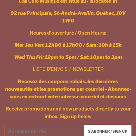
Cali Calo Musique est situé au / is located at
92 rue Principale, St-André-Avellin, Québec, J0V
1W0
Heures d'ouverture / Open Hours:
Mer Jeu Ven: 12h00 à 17h00 / Sam: 10h à 15h
Wed Thu Fri: 12pm to 5pm / Sat: 10pm to 3pm
LISTE D'ENVOIS / NEWSLETTER
Recevez des coupons-rabais, les dernières
nouveautés et les promotions par courriel - Abonnez-
vous en entrant votre adresse courriel ci-dessous
Receive promotions and new products directly to your
inbox. Sign up below
Courriel
S'ABONNER / SIGN UP
/