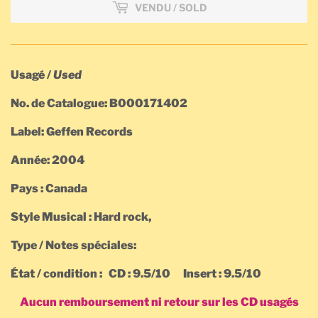
VENDU / SOLD
Usagé /
Used
No. de Catalogue: B000171402
Label: Geffen Records
Année: 2004
Pays : Canada
Style Musical : Hard rock,
Type / Notes spéciales:
État / condition : CD : 9.5/10
Insert : 9.5/10
Aucun remboursement ni retour sur les CD usagés