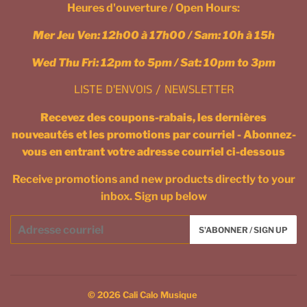
Heures d'ouverture / Open Hours:
Mer Jeu Ven: 12h00 à 17h00 / Sam: 10h à 15h
Wed Thu Fri: 12pm to 5pm / Sat: 10pm to 3pm
LISTE D'ENVOIS / NEWSLETTER
Recevez des coupons-rabais, les dernières
nouveautés et les promotions par courriel - Abonnez-
vous en entrant votre adresse courriel ci-dessous
Receive promotions and new products directly to your
inbox. Sign up below
Courriel
S'ABONNER / SIGN UP
/
Email
© 2026
Cali Calo Musique