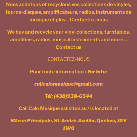
Nous achetons et recyclons vos collections de vinyles,
tourne-disques, amplificateurs, radios, instruments de
musique et plus... Contactez-nous
We buy and recycle your vinyl collections, turntables,
amplifiers, radios, musical instruments and more...
Contact us
CONTACTEZ-NOUS
Pour toute information /
For Info
:
calicalomusique
@gmail.com
Tél:
(438)938-6544
Cali Calo Musique est situé au / is located at
92 rue Principale, St-André-Avellin, Québec, J0V
1W0