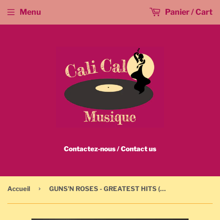
Menu
Panier / Cart
Contactez-nous / Contact us
›
Accueil
GUNS'N ROSES - GREATEST HITS (2004) - B000171402 / CD