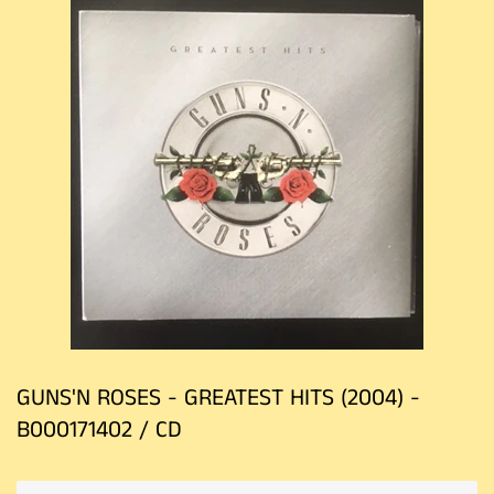
GUNS'N ROSES - GREATEST HITS (2004) -
B000171402 / CD