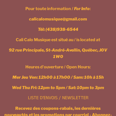
Pour toute information /
For Info
:
calicalomusique
@gmail.com
Tél:
(438)938-6544
Cali Calo Musique est situé au / is located at
92 rue Principale, St-André-Avellin, Québec, J0V
1W0
Heures d'ouverture / Open Hours:
Mer Jeu Ven: 12h00 à 17h00 / Sam: 10h à 15h
Wed Thu Fri: 12pm to 5pm / Sat: 10pm to 3pm
LISTE D'ENVOIS / NEWSLETTER
Recevez des coupons-rabais, les dernières
nouveautés et les promotions par courriel - Abonnez-