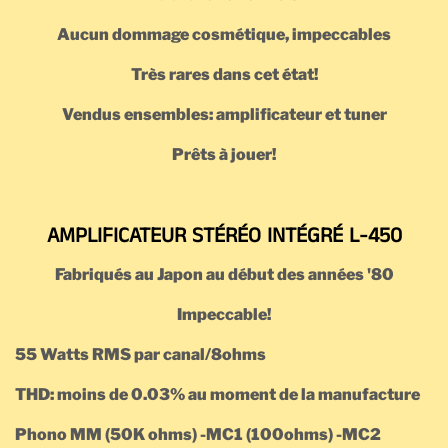
Aucun dommage cosmétique, impeccables
Très rares dans cet état!
Vendus ensembles: amplificateur et tuner
Prêts à jouer!
AMPLIFICATEUR STÉRÉO INTÉGRÉ L-450
Fabriqués au Japon au début des années '80
Impeccable !
55 Watts RMS par canal/8ohms
THD: moins de 0.03% au moment de la manufacture
Phono MM (50K ohms) -MC1 (100ohms) -MC2