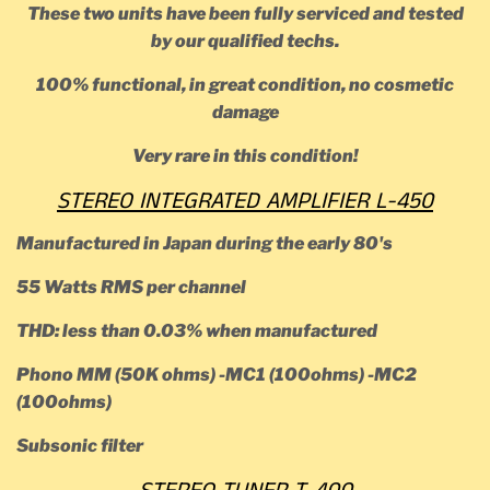
These two units have been fully serviced and tested
by our qualified techs.
100% functional, in great condition, no cosmetic
damage
Very rare in this condition!
STEREO INTEGRATED AMPLIFIER L-450
Manufactured in Japan during the early 80's
55 Watts RMS per channel
THD: less than 0.03% when manufactured
Phono MM (50K ohms) -MC1 (100ohms) -MC2
(100ohms)
Subsonic filter