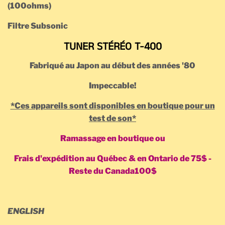
(100ohms)
Filtre Subsonic
TUNER STÉRÉO T-400
Fabriqué au Japon au début des années '80
Impeccable!
*Ces appareils sont disponibles en boutique pour un
test de son*
Ramassage en boutique ou
Frais d'expédition au Québec & en Ontario de 75$ -
Reste du Canada100$
ENGLISH