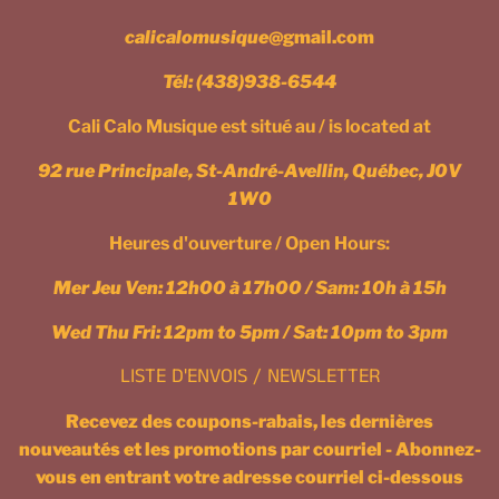
calicalomusique
@gmail.com
Tél:
(438)938-6544
Cali Calo Musique est situé au / is located at
92 rue Principale, St-André-Avellin, Québec, J0V
1W0
Heures d'ouverture / Open Hours:
Mer Jeu Ven: 12h00 à 17h00 / Sam: 10h à 15h
Wed Thu Fri: 12pm to 5pm / Sat: 10pm to 3pm
LISTE D'ENVOIS / NEWSLETTER
Recevez des coupons-rabais, les dernières
nouveautés et les promotions par courriel - Abonnez-
vous en entrant votre adresse courriel ci-dessous