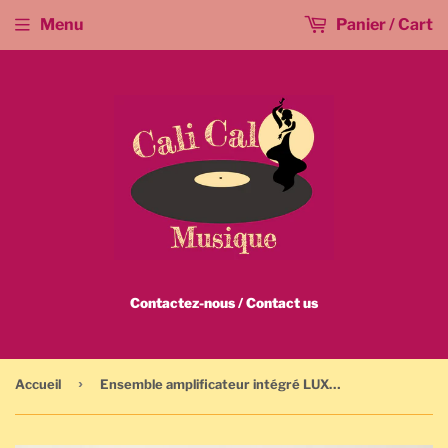
Menu
Panier / Cart
Contactez-nous / Contact us
›
Accueil
Ensemble amplificateur intégré LUXMAN L-450 STEREO INTEGRATED AMPLIFIER et tuner LUXMAN STEREO T-400