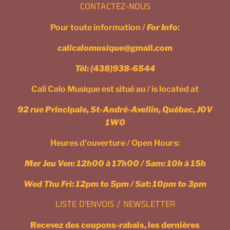
CONTACTEZ-NOUS
Pour toute information /
For Info
:
calicalomusique
@gmail.com
Tél:
(438)938-6544
Cali Calo Musique est situé au / is located at
92 rue Principale, St-André-Avellin, Québec, J0V
1W0
Heures d'ouverture / Open Hours:
Mer Jeu Ven: 12h00 à 17h00 / Sam: 10h à 15h
Wed Thu Fri: 12pm to 5pm / Sat: 10pm to 3pm
LISTE D'ENVOIS / NEWSLETTER
Recevez des coupons-rabais, les dernières