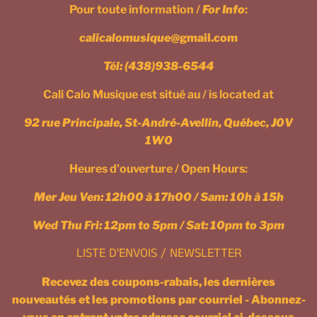
Pour toute information /
For Info
:
calicalomusique
@gmail.com
Tél:
(438)938-6544
Cali Calo Musique est situé au / is located at
92 rue Principale, St-André-Avellin, Québec, J0V
1W0
Heures d'ouverture / Open Hours:
Mer Jeu Ven: 12h00 à 17h00 / Sam: 10h à 15h
Wed Thu Fri: 12pm to 5pm / Sat: 10pm to 3pm
LISTE D'ENVOIS / NEWSLETTER
Recevez des coupons-rabais, les dernières
nouveautés et les promotions par courriel - Abonnez-