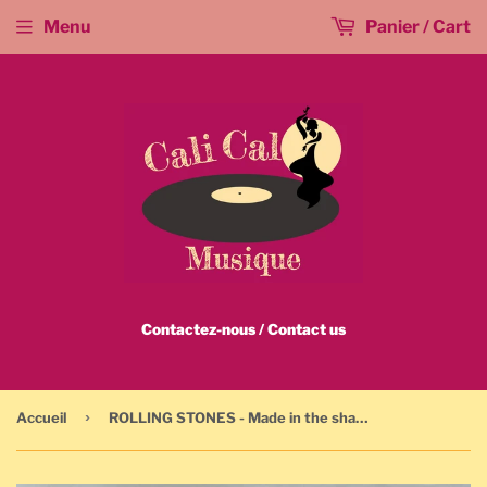
Menu
Panier / Cart
Contactez-nous / Contact us
›
Accueil
ROLLING STONES - Made in the shade - COC 79102 - 1975 - 33 TOURS / LP