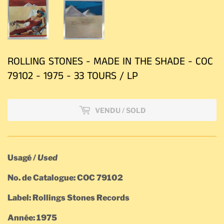
ROLLING STONES - MADE IN THE SHADE - COC
79102 - 1975 - 33 TOURS / LP
VENDU / SOLD
Usagé /
Used
No. de Catalogue: COC 79102
Label: Rollings Stones Records
Année: 1975