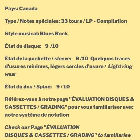
Pays: Canada
Type / Notes spéciales: 33 tours / LP - Compilation
Style musical: Blues Rock
État du disque: 9 /10
État de la pochette /
sleeve
: 9 /10 Quelques traces
d'usures minimes, légers cercles d'usure /
Light ring
wear
État du dos /
Spine
: 9 / 10
Référez-vous à notre page "ÉVALUATION DISQUES &
CASSETTES / GRADING" pour vous familiariser avec
notre système de notation
Check our Page
"ÉVALUATION
DISQUES & CASSETTES / GRADING" to familiarise