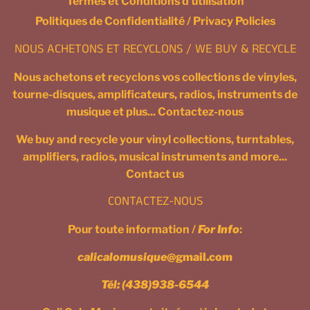
Termes et Conditions d'utilisation
Politiques de Confidentialité / Privacy Policies
NOUS ACHETONS ET RECYCLONS / WE BUY & RECYCLE
Nous achetons et recyclons vos collections de vinyles,
tourne-disques, amplificateurs, radios, instruments de
musique et plus... Contactez-nous
We buy and recycle your vinyl collections, turntables,
amplifiers, radios, musical instruments and more...
Contact us
CONTACTEZ-NOUS
Pour toute information /
For Info
:
calicalomusique
@gmail.com
Tél:
(438)938-6544