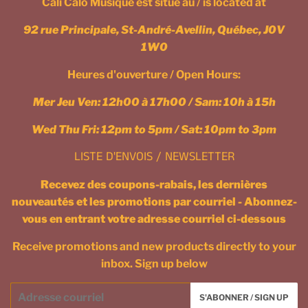
Cali Calo Musique est situé au / is located at
92 rue Principale, St-André-Avellin, Québec, J0V
1W0
Heures d'ouverture / Open Hours:
Mer Jeu Ven: 12h00 à 17h00 / Sam: 10h à 15h
Wed Thu Fri: 12pm to 5pm / Sat: 10pm to 3pm
LISTE D'ENVOIS / NEWSLETTER
Recevez des coupons-rabais, les dernières
nouveautés et les promotions par courriel - Abonnez-
vous en entrant votre adresse courriel ci-dessous
Receive promotions and new products directly to your
inbox. Sign up below
Courriel
S'ABONNER / SIGN UP
/