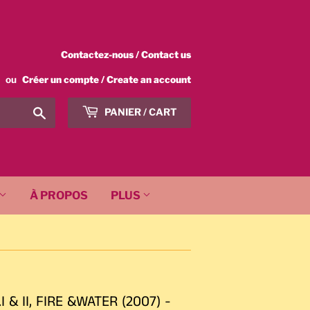
Contactez-nous / Contact us
ou
Créer un compte / Create an account
Chercher
PANIER / CART
/
Search
À PROPOS
PLUS
 & II, FIRE &WATER (2007) -