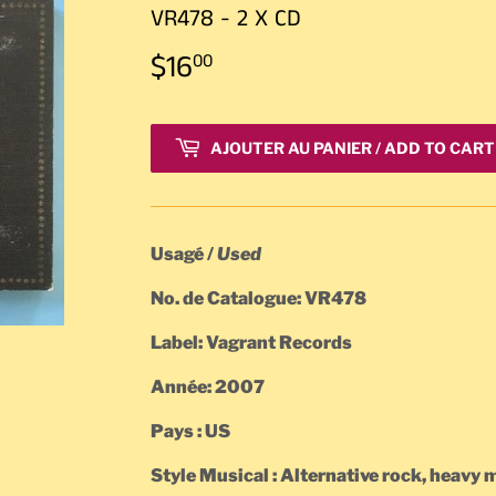
VR478 - 2 X CD
$16
$16.00
00
AJOUTER AU PANIER / ADD TO CART
Usagé /
Used
No. de Catalogue: VR478
Label: Vagrant Records
Année: 2007
Pays : US
Style Musical : Alternative rock, heavy 