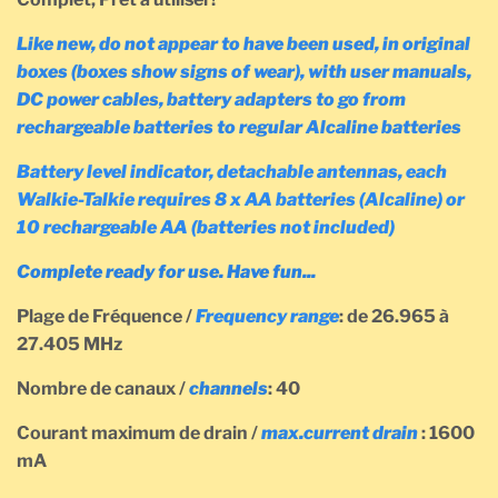
Like new, do not appear to have been used, in original
boxes (boxes show signs of wear), with user manuals,
DC power cables, battery adapters to go from
rechargeable batteries to regular Alcaline batteries
Battery level indicator, detachable antennas, each
Walkie-Talkie requires 8 x AA batteries (Alcaline) or
10 rechargeable AA (batteries not included)
Complete ready for use. Have fun...
Plage de Fréquence /
Frequency range
: de 26.965 à
27.405 MHz
Nombre de canaux /
channels
: 40
Courant maximum de drain /
max.current drain
: 1600
mA