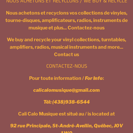
NOUS ACHETONS ET RECYCLONS / WE BUY & RECYCLE
Nous achetons et recyclons vos collections de vinyles,
tourne-disques, amplificateurs, radios, instruments de
musique et plus... Contactez-nous
We buy and recycle your vinyl collections, turntables,
amplifiers, radios, musical instruments and more...
Contact us
CONTACTEZ-NOUS
Pour toute information /
For Info
:
calicalomusique
@gmail.com
Tél:
(438)938-6544
Cali Calo Musique est situé au / is located at
92 rue Principale, St-André-Avellin, Québec, J0V