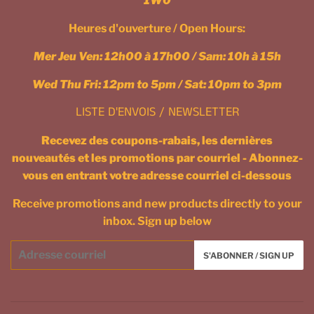
1W0
Heures d'ouverture / Open Hours:
Mer Jeu Ven: 12h00 à 17h00 / Sam: 10h à 15h
Wed Thu Fri: 12pm to 5pm / Sat: 10pm to 3pm
LISTE D'ENVOIS / NEWSLETTER
Recevez des coupons-rabais, les dernières
nouveautés et les promotions par courriel - Abonnez-
vous en entrant votre adresse courriel ci-dessous
Receive promotions and new products directly to your
inbox. Sign up below
Courriel
S'ABONNER / SIGN UP
/
Email