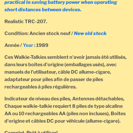
practical in saving battery power when operating
short distances between devices.
Realistic TRC-207.
Condition: Ancien stock neuf /
New old stock
Année /
Year
: 1989
Ces Walkie-Talkies semblent n'avoir jamais été utilisés,
dans leurs boites d'origine (emballages usés), avec
manuels de l'utilisateur, câble DC allume-cigare,
adaptateur pour piles afin de passer de piles
rechargeables à piles régulières.
Indicateur de niveau des piles,
Antennes détachables,
Chaque walkie-talkie requiert 8 piles de type alcaline
AA ou 10 rechargeables AA (piles non incluses), Boîtes
d'origine et câbles DC pour véhicule (allume-cigare).
Complet, Prêt à utiliser!