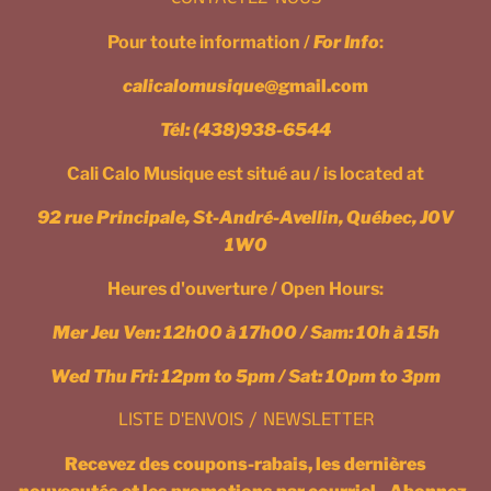
Pour toute information /
For Info
:
calicalomusique
@gmail.com
Tél:
(438)938-6544
Cali Calo Musique est situé au / is located at
92 rue Principale, St-André-Avellin, Québec, J0V
1W0
Heures d'ouverture / Open Hours:
Mer Jeu Ven: 12h00 à 17h00 / Sam: 10h à 15h
Wed Thu Fri: 12pm to 5pm / Sat: 10pm to 3pm
LISTE D'ENVOIS / NEWSLETTER
Recevez des coupons-rabais, les dernières