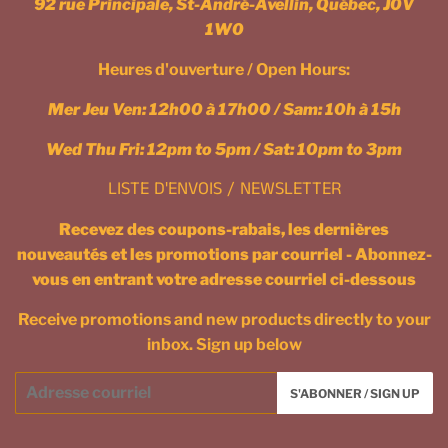
92 rue Principale, St-André-Avellin, Québec, J0V
1W0
Heures d'ouverture / Open Hours:
Mer Jeu Ven: 12h00 à 17h00 / Sam: 10h à 15h
Wed Thu Fri: 12pm to 5pm / Sat: 10pm to 3pm
LISTE D'ENVOIS / NEWSLETTER
Recevez des coupons-rabais, les dernières
nouveautés et les promotions par courriel - Abonnez-
vous en entrant votre adresse courriel ci-dessous
Receive promotions and new products directly to your
inbox. Sign up below
Courriel
S'ABONNER / SIGN UP
/
Email